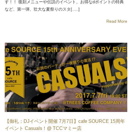
す！！ 復刻メニューや伝説のイベント、お得なdポイントの特典
など、第一弾、壮大な夏祭りのスタ[…..]
Read More
【御礼：DJイベント開催 7月7日】cafe SOURCE 15周年
イベント Casuals！@ TCCマミー店