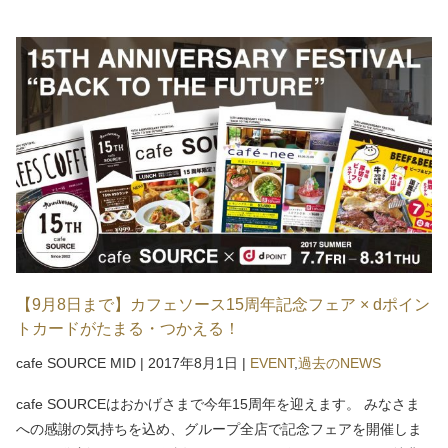
【9月8日まで】カフェソース15周年記念フェア × dポイン
トカードがたまる・つかえる！
cafe SOURCE MID
|
2017年8月1日
|
EVENT
,
過去のNEWS
cafe SOURCEはおかげさまで今年15周年を迎えます。 みなさま
への感謝の気持ちを込め、グループ全店で記念フェアを開催しま