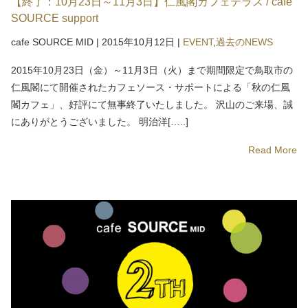
【終了：10月23日～11月3日】仁風閣カフェテラス / cafe
SOURCE support
cafe SOURCE MID
|
2015年10月12日
|
EVENT
,
過去のNEWS
2015年10月23日（金）～11月3日（火）まで期間限定で鳥取市の
仁風閣にて開催されたカフェソース・サポートによる「秋の仁風
閣カフェ」、好評にて無事終了いたしました。 沢山のご来場、誠
にありがとうございました。 明治洋[…..]
Read More