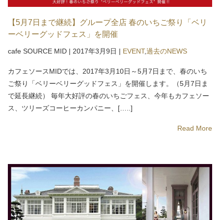
【5月7日まで継続】グループ全店 春のいちご祭り「ベリ
ーベリーグッドフェス」を開催
cafe SOURCE MID
|
2017年3月9日
|
EVENT
,
過去のNEWS
カフェソースMIDでは、2017年3月10日～5月7日まで、春のいち
ご祭り「ベリーベリーグッドフェス」を開催します。（5月7日ま
で延長継続） 毎年大好評の春のいちごフェス、今年もカフェソー
ス、ツリーズコーヒーカンパニー、[…..]
Read More