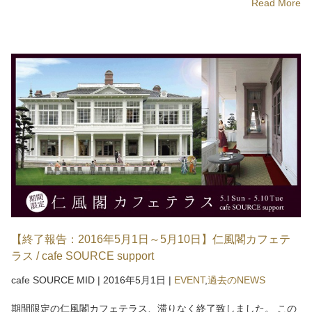
Read More
【終了報告：2016年5月1日～5月10日】仁風閣カフェテ
ラス / cafe SOURCE support
cafe SOURCE MID
|
2016年5月1日
|
EVENT
,
過去のNEWS
期間限定の仁風閣カフェテラス、滞りなく終了致しました。 この