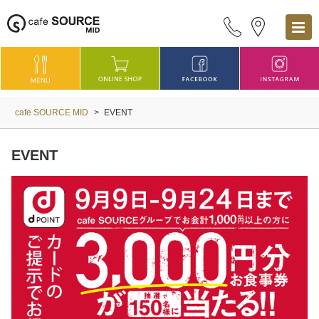
cafe SOURCE MID
>
EVENT
EVENT