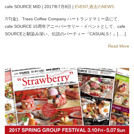
cafe SOURCE MID
|
2017年7月8日
|
EVENT
,
過去のNEWS
7/7(金)、Trees Coffee Company ハートランドマミー店にて、
cafe SOURCE 15周年アニーバーサリー・イベントとして、cafe
SOURCEと馴染み深い、伝説のパーティー『CASUALS！』[…..]
Read More