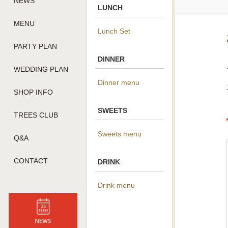
NEWS
LUNCH
MENU
Lunch Set
PARTY PLAN
DINNER
WEDDING PLAN
Dinner menu
SHOP INFO
SWEETS
TREES CLUB
Sweets menu
Q&A
CONTACT
DRINK
Drink menu