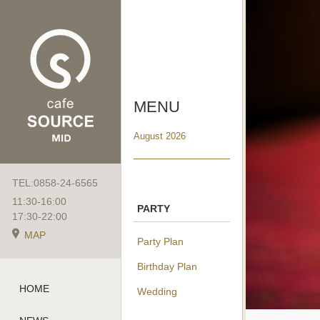
MENU
August 2026
TEL:0858-24-6565
11:30-16:00
PARTY
17:30-22:00
MAP
Party Plan
Birthday Plan
HOME
Wedding