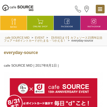
cafe SOURCE MID
>
EVENT
>
【9月8日まで】カフェソース15周年記念
フェア × dポイントカードがたまる・つかえる！
>
everyday-source
everyday-source
cafe SOURCE MID
|
2017年8月1日
|