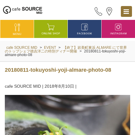
cafe SOURCE MID
>
EVENT
>
【終了】岩美町東浜 ALMARE にて世界
のトップシェフ徳吉洋二の特別ディナー開催
>
20180811-tokuyoshi-yoji-
almare-photo-08
20180811-tokuyoshi-yoji-almare-photo-08
cafe SOURCE MID
|
2018年8月10日
|