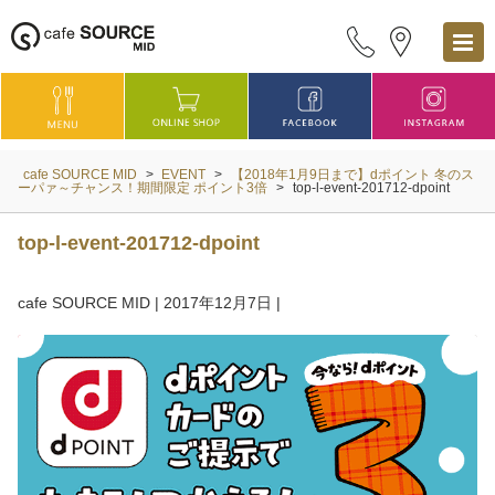
cafe SOURCE MID
>
EVENT
>
【2018年1月9日まで】dポイント 冬のス
ーパァ～チャンス！期間限定 ポイント3倍
>
top-l-event-201712-dpoint
top-l-event-201712-dpoint
cafe SOURCE MID
|
2017年12月7日
|