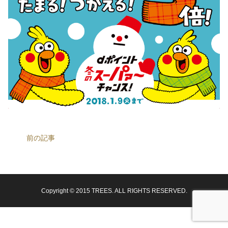
前の記事
Copyright © 2015 TREES. ALL RIGHTS RESERVED.