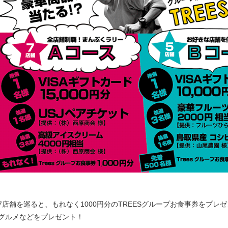
7店舗を巡ると、もれなく1000円分のTREESグループお食事券をプレ
グルメなどをプレゼント！