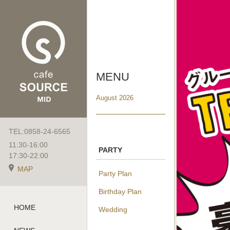
MENU
August 2026
TEL:0858-24-6565
11:30-16:00
PARTY
17:30-22:00
MAP
Party Plan
Birthday Plan
HOME
Wedding