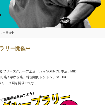
プラリー開催中
ープラリー開催中
ーズグループ全店（cafe SOURCE 本店 / MID、
mart 瓦町店 / 県庁前店、韓国焼肉トントン、SOURCE
るラリー企画を開催中です。