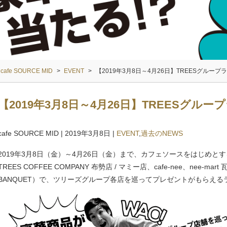
cafe SOURCE MID
>
EVENT
>
【2019年3月8日～4月26日】TREESグルー
【2019年3月8日～4月26日】TREESグル
cafe SOURCE MID
|
2019年3月8日
|
EVENT
,
過去のNEWS
2019年3月8日（金）～4月26日（金）まで、カフェソースをはじめとするツリ
TREES COFFEE COMPANY 布勢店 / マミー店、cafe-nee、nee-
BANQUET）で、ツリーズグループ各店を巡ってプレゼントがもらえ