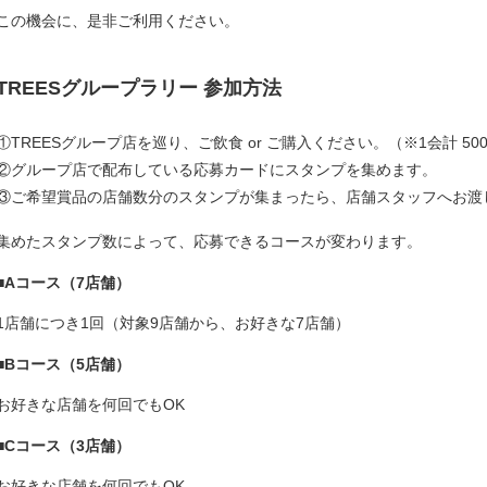
この機会に、是非ご利用ください。
TREESグループラリー 参加方法
①TREESグループ店を巡り、ご飲食 or ご購入ください。（※1会計 50
②グループ店で配布している応募カードにスタンプを集めます。
③ご希望賞品の店舗数分のスタンプが集まったら、店舗スタッフへお渡
集めたスタンプ数によって、応募できるコースが変わります。
■Aコース（7店舗）
1店舗につき1回（対象9店舗から、お好きな7店舗）
■Bコース（5店舗）
お好きな店舗を何回でもOK
■Cコース（3店舗）
お好きな店舗を何回でもOK