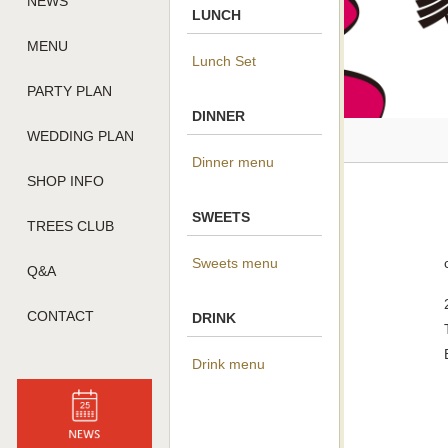
NEWS
LUNCH
MENU
Lunch Set
PARTY PLAN
DINNER
WEDDING PLAN
Dinner menu
SHOP INFO
SWEETS
TREES CLUB
Sweets menu
Q&A
CONTACT
DRINK
Drink menu