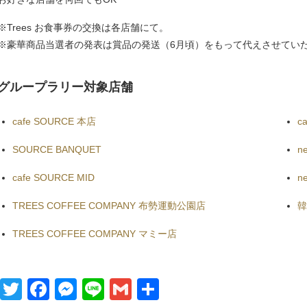
※Trees お食事券の交換は各店舗にて。
※豪華商品当選者の発表は賞品の発送（6月頃）をもって代えさせてい
グループラリー対象店舗
cafe SOURCE 本店
c
SOURCE BANQUET
n
cafe SOURCE MID
n
TREES COFFEE COMPANY 布勢運動公園店
TREES COFFEE COMPANY マミー店
Twitter
Facebook
Messenger
Line
Gmail
共