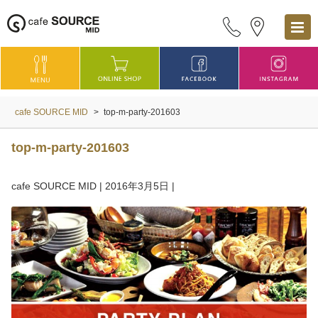
cafe SOURCE MID
>
top-m-party-201603
top-m-party-201603
cafe SOURCE MID
|
2016年3月5日
|