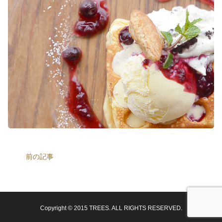
前の記事
Copyright © 2015 TREES. ALL RIGHTS RESERVED.