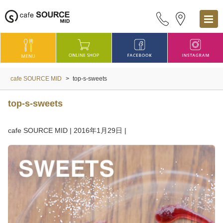
cafe SOURCE MID
>
top-s-sweets
top-s-sweets
cafe SOURCE MID
|
2016年1月29日
|