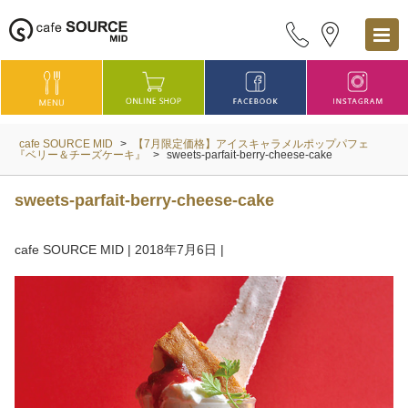
cafe SOURCE MID
>
【7月限定価格】アイスキャラメルポップパフェ
『ベリー＆チーズケーキ』
>
sweets-parfait-berry-cheese-cake
sweets-parfait-berry-cheese-cake
cafe SOURCE MID
|
2018年7月6日
|