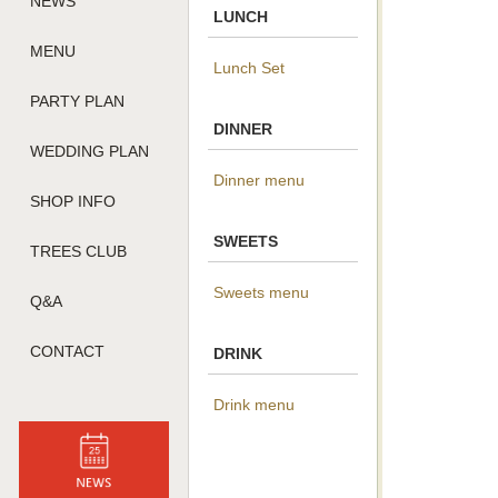
NEWS
LUNCH
MENU
Lunch Set
PARTY PLAN
DINNER
WEDDING PLAN
Dinner menu
SHOP INFO
SWEETS
TREES CLUB
Sweets menu
Q&A
CONTACT
DRINK
Drink menu