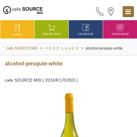
cafe SOURCE MID
>
ペスキエ シャルドネ
>
alcohol-pesquie-white
alcohol-pesquie-white
cafe SOURCE MID
|
2016年1月28日
|