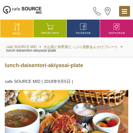
cafe SOURCE MID
>
大山鶏と秋野菜たっぷり黒酢あんかけプレート
>
lunch-daisentori-akiyasai-plate
lunch-daisentori-akiyasai-plate
cafe SOURCE MID
|
2018年9月5日
|