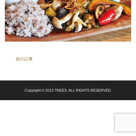
前の記事
Copyright © 2015 TREES. ALL RIGHTS RESERVED.