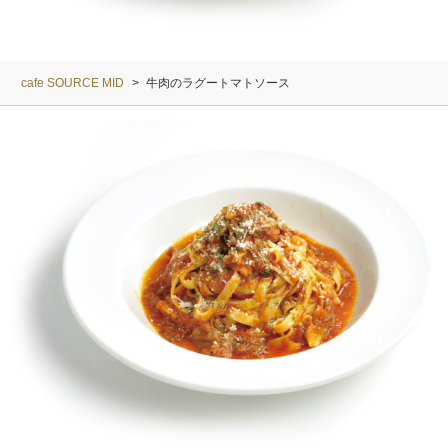
cafe SOURCE MID
>
牛肉のラグートマトソース