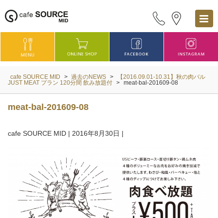
cafe SOURCE MID
>
過去のNEWS
>
【2016.09.01-10.31】秋の肉バル
JUST MEAT プラン 120分間 飲み放題付
>
meat-bal-201609-08
meat-bal-201609-08
cafe SOURCE MID
|
2016年8月30日
|