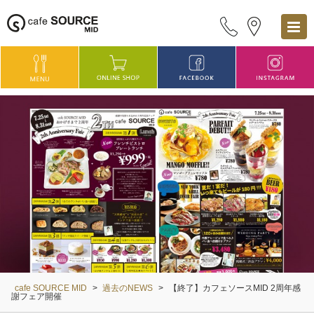
cafe SOURCE MID
>
過去のNEWS
>
【終了】カフェソースMID 2周年感
謝フェア開催