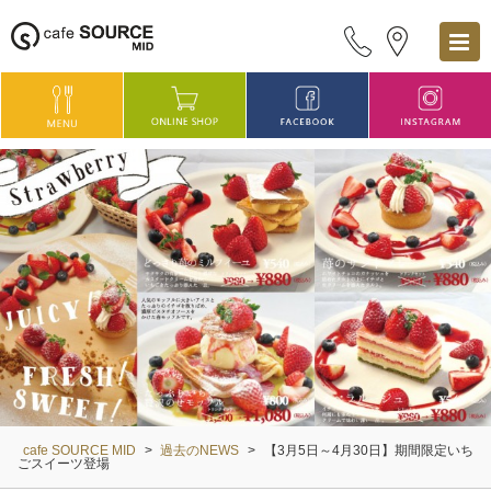
cafe SOURCE MID
>
過去のNEWS
>
【3月5日～4月30日】期間限定いち
ごスイーツ登場