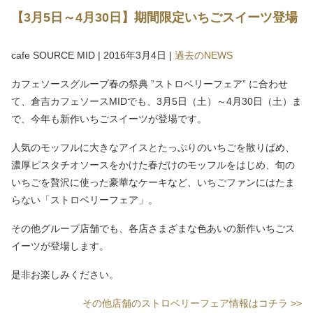
【3月5日～4月30日】期間限定いちごスイーツ登場
cafe SOURCE MID
|
2016年3月4日
|
過去のNEWS
カフェソースグループ春の祭典 ”ストロベリーフェア” に合わせ
て、倉吉カフェソースMIDでも、3月5日（土）～4月30日（土）ま
で、今年も新作いちごスイーツが登場です。
人気のモッフルに大きなアイスとたっぷりのいちごを散りばめ、
濃厚ピスタチオソースをかけた春だけのモッフルをはじめ、旬の
いちごを贅沢に使った豪華なケーキなど、いちごファンにはたま
らない「ストロベリーフェア」。
その他グループ店舗でも、各店さまざまな色あいの新作いちごス
イーツが登場します。
是非お楽しみください。
その他店舗のストロベリーフェア情報はコチラ >>