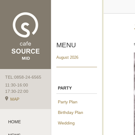
MENU
August 2026
TEL:0858-24-6565
11:30-16:00
PARTY
17:30-22:00
MAP
Party Plan
Birthday Plan
HOME
Wedding