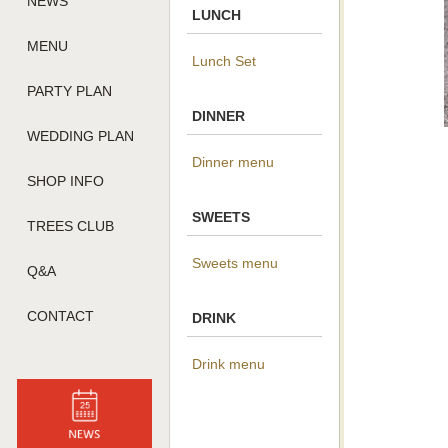
NEWS
LUNCH
MENU
Lunch Set
PARTY PLAN
DINNER
WEDDING PLAN
Dinner menu
SHOP INFO
SWEETS
TREES CLUB
Sweets menu
Q&A
CONTACT
DRINK
Drink menu