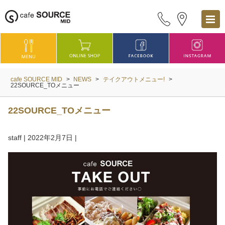
cafe SOURCE MID
>
NEWS
>
テイクアウトメニュー!
>
22SOURCE_TOメニュー
22SOURCE_TOメニュー
staff
|
2022年2月7日
|