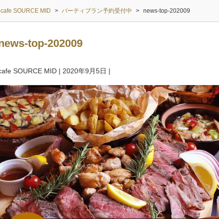
cafe SOURCE MID
>
パーティプラン予約受付中
>
news-top-202009
news-top-202009
cafe SOURCE MID
|
2020年9月5日
|