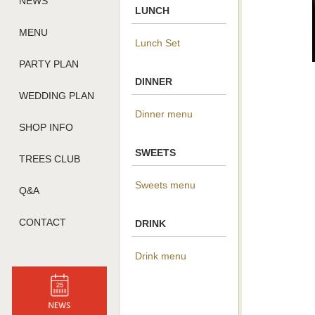
NEWS
LUNCH
MENU
Lunch Set
PARTY PLAN
DINNER
WEDDING PLAN
Dinner menu
SHOP INFO
SWEETS
TREES CLUB
Sweets menu
Q&A
CONTACT
DRINK
Drink menu