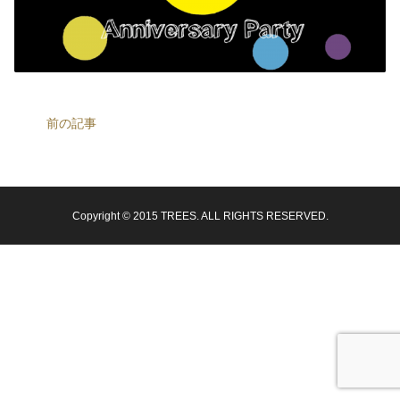
前の記事
Copyright © 2015 TREES. ALL RIGHTS RESERVED.